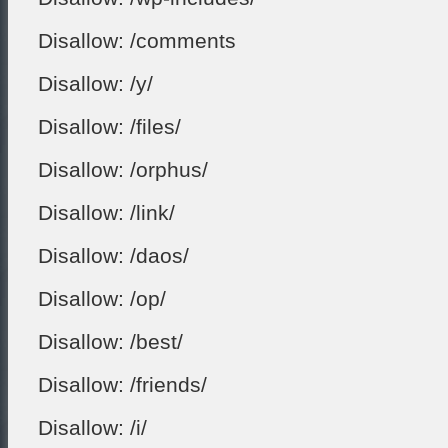
Disallow: /comments
Disallow: /y/
Disallow: /files/
Disallow: /orphus/
Disallow: /link/
Disallow: /daos/
Disallow: /op/
Disallow: /best/
Disallow: /friends/
Disallow: /i/