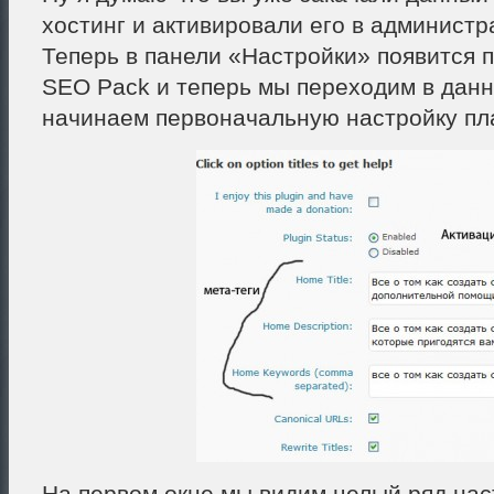
хостинг и активировали его в администр
Теперь в панели «Настройки» появится пу
SEO Pack и теперь мы переходим в дан
начинаем первоначальную настройку пл
На первом окне мы видим целый ряд нас