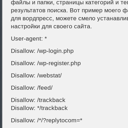
файлы и папки, страницы категорий и те
результатов поиска. Вот пример моего фа
для вордпресс, можете смело устанавли
настройки для своего сайта.
User-agent: *
Disallow: /wp-login.php
Disallow: /wp-register.php
Disallow: /webstat/
Disallow: /feed/
Disallow: /trackback
Disallow: */trackback
Disallow: /*/?replytocom=*