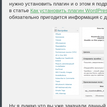
нужно установить плагин и о этом я под
в статье
Как установить плагин WordPre
обязательно пригодится информация с д
Ну я думаю что вы уже закачали данный 