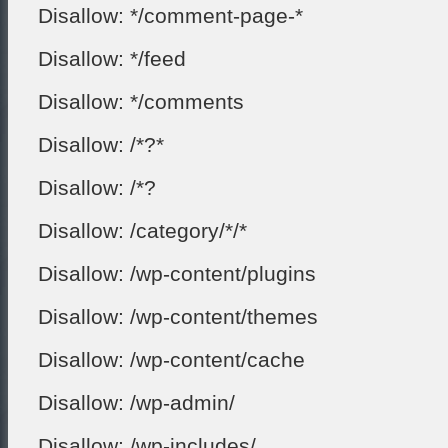
Disallow: */comment-page-*
Disallow: */feed
Disallow: */comments
Disallow: /*?*
Disallow: /*?
Disallow: /category/*/*
Disallow: /wp-content/plugins
Disallow: /wp-content/themes
Disallow: /wp-content/cache
Disallow: /wp-admin/
Disallow: /wp-includes/