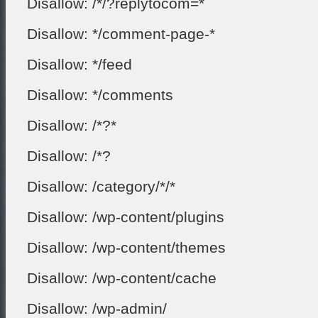
Disallow: /*/?replytocom=*
Disallow: */comment-page-*
Disallow: */feed
Disallow: */comments
Disallow: /*?*
Disallow: /*?
Disallow: /category/*/*
Disallow: /wp-content/plugins
Disallow: /wp-content/themes
Disallow: /wp-content/cache
Disallow: /wp-admin/