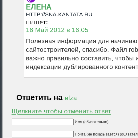
ЕЛЕНА
HTTP://SNA-KANTATA.RU
пишет:
16 Май 2012 в 16:05
Полезная информация для начина
сайтостроителей, спасибо. Файл robo
важно правильно составить, чтобы 
индексации дублированного контент
Ответить на
elza
Щелкните чтобы отменить ответ
Имя (обязательно)
Почта (не показывается) (обязател