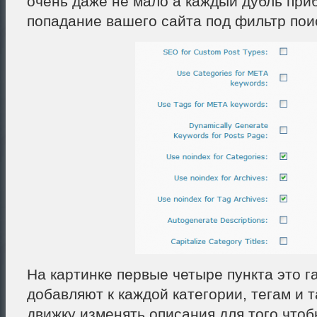
очень даже не мало а каждый дубль при
попадание вашего сайта под фильтр пои
На картинке первые четыре пункта это г
добавляют к каждой категории, тегам и 
движку изменять описания для того что