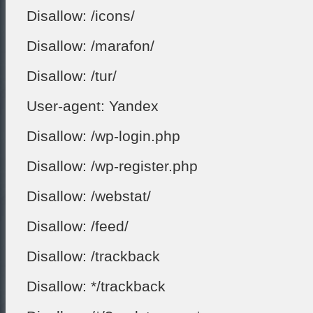
Disallow: /icons/
Disallow: /marafon/
Disallow: /tur/
User-agent: Yandex
Disallow: /wp-login.php
Disallow: /wp-register.php
Disallow: /webstat/
Disallow: /feed/
Disallow: /trackback
Disallow: */trackback