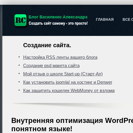
ГЛАВНАЯ
ВСЕ 
Создание сайта.
Настройка RSS ленты вашего блога
Создание psd макета сайта
Мой отзыв о школе Start-up (Старт-Ап)
Как установить joomla! на хостинг и Denwer
Как защитить кошелек WebMoney от взлома
Внутренняя оптимизация WordPre
понятном языке!