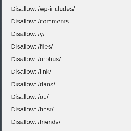
Disallow: /wp-includes/
Disallow: /comments
Disallow: /y/
Disallow: /files/
Disallow: /orphus/
Disallow: /link/
Disallow: /daos/
Disallow: /op/
Disallow: /best/
Disallow: /friends/