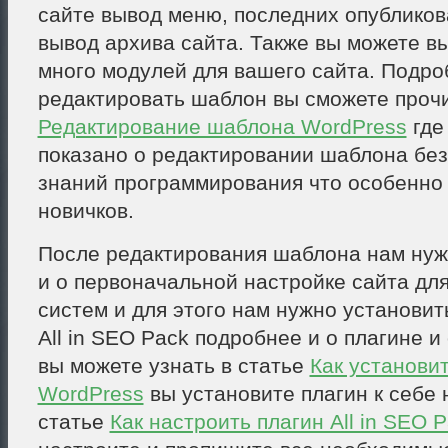
сайте вывод меню, последних опубликов
вывод архива сайта. Также вы можете в
много модулей для вашего сайта. Подроб
редактировать шаблон вы сможете прочи
Редактирование шаблона WordPress
где
показано о редактировании шаблона без
знаний программирования что особенно 
новичков.
После редактирования шаблона нам нуж
и о первоначальной настройке сайта дл
систем и для этого нам нужно установит
All in SEO Pack подробнее и о плагине и
вы можете узнать в статье
Как установи
WordPress
вы установите плагин к себе н
статье
Как настроить плагин All in SEO 