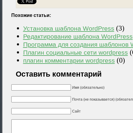
Похожие статьи:
(3)
Установка шаблона WordPress
Редактирование шаблона WordPress
Программа для создания шаблонов 
(
Плагин социальные сети wordpress
(0)
плагин комментарии wordpress
Оставить комментарий
Имя (обязательно)
Почта (не показывается) (обязател
Сайт