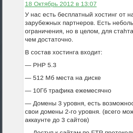
18 Октябрь 2012 в 13:07
У нас есть бесплатный хостинг от 
зарубежных партнеров. Есть небол
ограничения, но в целом, для стаhт
чем достаточно.
В состав хостинга входит:
— PHP 5.3
— 512 Мб места на диске
— 10Гб трафика ежемесячно
— Домены 3 уровня, есть возможнос
свои домены 2-го уровня. (всего мо
аккаунте до 3 сайтов)
— Доступ к сайтам по FTP протокол