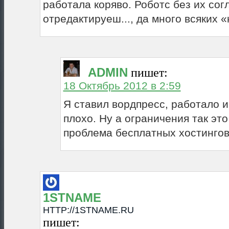
работала коряво. Роботс без их сог
отредактируеш..., да много всяких 
ADMIN
пишет:
18 Октябрь 2012 в 2:59
Я ставил вордпресс, работало и
плохо. Ну а ограничения так эт
проблема бесплатных хостингов
1STNAME
HTTP://1STNAME.RU
пишет: