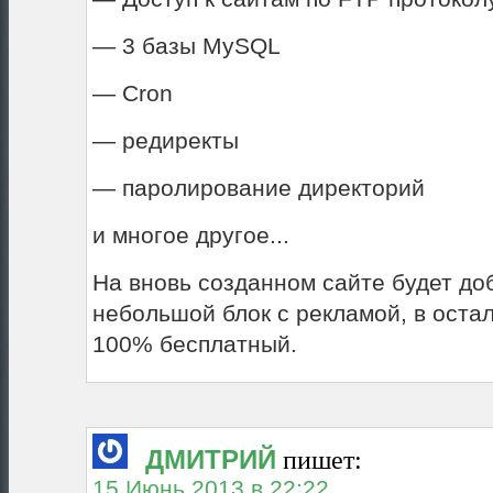
— 3 базы MySQL
— Cron
— редиректы
— паролирование директорий
и многое другое...
На вновь созданном сайте будет до
небольшой блок с рекламой, в оста
100% бесплатный.
ДМИТРИЙ
пишет:
15 Июнь 2013 в 22:22