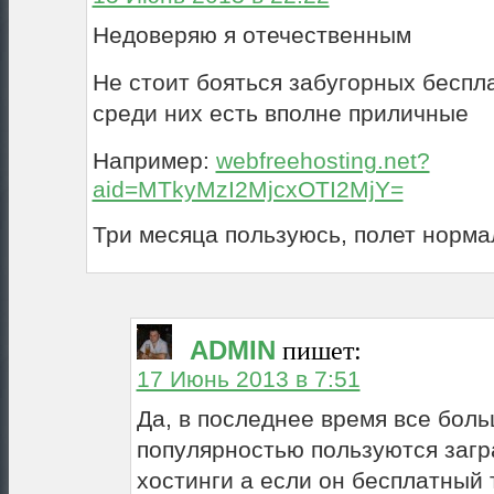
Недоверяю я отечественным
Не стоит бояться забугорных беспл
среди них есть вполне приличные
Например:
webfreehosting.net?
aid=MTkyMzI2MjcxOTI2MjY=
Три месяца пользуюсь, полет норма
ADMIN
пишет:
17 Июнь 2013 в 7:51
Да, в последнее время все бол
популярностью пользуются заг
хостинги а если он бесплатный 