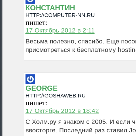
КОНСТАНТИН
HTTP://COMPUTER-NN.RU
пишет:
17 Октябрь 2012 в 2:11
Весьма полезно, спасибо. Еще посо
присмотреться к бесплатному hostin
GEORGE
HTTP://GOSHAWEB.RU
пишет:
17 Октябрь 2012 в 18:42
С Холм.ру я знаком с 2005. И если ч
ввосторге. Последний раз ставил J