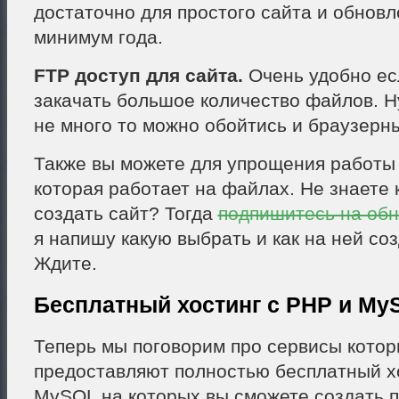
достаточно для простого сайта и обновл
минимум года.
FTP доступ для сайта.
Очень удобно ес
закачать большое количество файлов. Н
не много то можно обойтись и браузерн
Также вы можете для упрощения работы
которая работает на файлах. Не знаете 
создать сайт? Тогда
подпишитесь на об
я напишу какую выбрать и как на ней соз
Ждите.
Бесплатный хостинг с PHP и My
Теперь мы поговорим про сервисы кото
предоставляют полностью бесплатный х
MySQL на которых вы сможете создать 