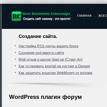
ГЛАВНАЯ
ВСЕ 
Создание сайта.
Настройка RSS ленты вашего блога
Создание psd макета сайта
Мой отзыв о школе Start-up (Старт-Ап)
Как установить joomla! на хостинг и Denwer
Как защитить кошелек WebMoney от взлома
WordPress плагин форум