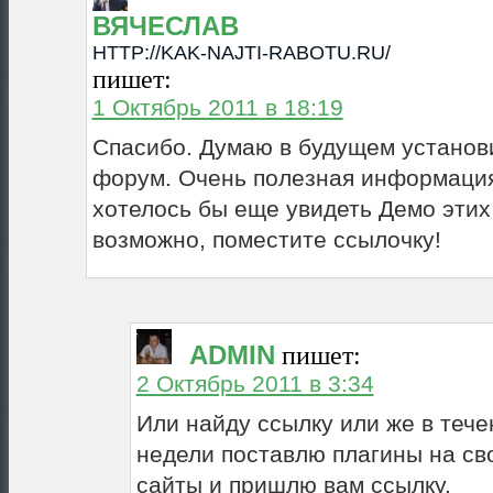
ВЯЧЕСЛАВ
HTTP://KAK-NAJTI-RABOTU.RU/
пишет:
1 Октябрь 2011 в 18:19
Спасибо. Думаю в будущем установи
форум. Очень полезная информация
хотелось бы еще увидеть Демо этих
возможно, поместите ссылочку!
ADMIN
пишет:
2 Октябрь 2011 в 3:34
Или найду ссылку или же в теч
недели поставлю плагины на св
сайты и пришлю вам ссылку.