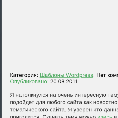
Категория:
Шаблоны Wordpress
. Нет ко
Опубликовано:
20.08.2011.
Я натолкнулся на очень интересную тему
подойдет для любого сайта как новостног
тематического сайта. Я уверен что данн
пригодится. Скачать тему можно
здесь
и