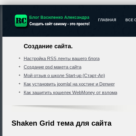
ГЛАВНАЯ
ВСЕ 
Создание сайта.
Настройка RSS ленты вашего блога
Создание psd макета сайта
Мой отзыв о школе Start-up (Старт-Ап)
Как установить joomla! на хостинг и Denwer
Как защитить кошелек WebMoney от взлома
Shaken Grid тема для сайта