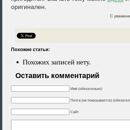
оригинален.
С уважен
Похожие статьи:
Похожих записей нету.
Оставить комментарий
Имя (обязательно)
Почта (не показывается) (обязател
Сайт