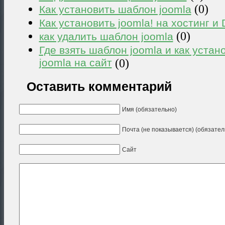
(0)
Как установить шаблон joomla
Как установить joomla! на хостинг и
(0)
как удалить шаблон joomla
Где взять шаблон joomla и как уста
joomla на сайт
(0)
Оставить комментарий
Имя (обязательно)
Почта (не показывается) (обязател
Сайт