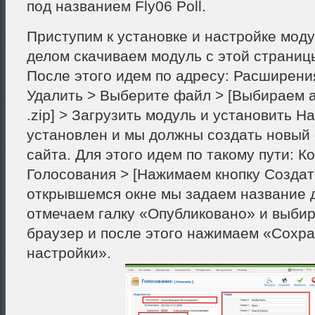
под названием Fly06 Poll.
Приступим к установке и настройке мод
делом скачиваем модуль с этой страниц
После этого идем по адресу: Расширения
Удалить > Выберите файл > [Выбираем 
.zip] > Загрузить модуль и установить Н
установлен и мы должны создать новый 
сайта. Для этого идем по такому пути: К
Голосования > [Нажимаем кнопку Создать
открывшемся окне мы задаем название д
отмечаем галку «Опубликовано» и выби
браузер и после этого нажимаем «Сохр
настройки».