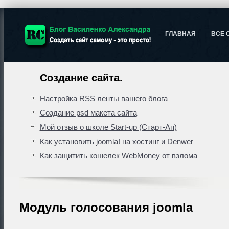
ГЛАВНАЯ
ВСЕ 
Создание сайта.
Настройка RSS ленты вашего блога
Создание psd макета сайта
Мой отзыв о школе Start-up (Старт-Ап)
Как установить joomla! на хостинг и Denwer
Как защитить кошелек WebMoney от взлома
Модуль голосования joomla