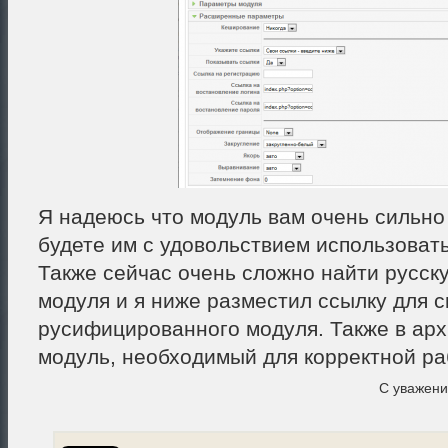
Я надеюсь что модуль вам очень сильно
будете им с удовольствием использовать
Также сейчас очень сложно найти русск
модуля и я ниже разместил ссылку для 
русифицированного модуля. Также в арх
модуль, необходимый для корректной р
С уважен