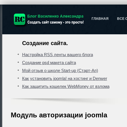
ГЛАВНАЯ
ВСЕ 
Создание сайта.
Настройка RSS ленты вашего блога
Создание psd макета сайта
Мой отзыв о школе Start-up (Старт-Ап)
Как установить joomla! на хостинг и Denwer
Как защитить кошелек WebMoney от взлома
Модуль авторизации joomla