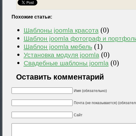
Похожие статьи:
(0)
Шаблоны joomla красота
Шаблон joomla фотограф и портфол
(1)
Шаблон joomla мебель
(0)
Установка модуля joomla
(0)
Свадебные шаблоны joomla
Оставить комментарий
Имя (обязательно)
Почта (не показывается) (обязател
Сайт