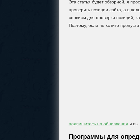
Эта статья будет обзорной, я пр
проверить позиции сайта, а в дал
сервисы для проверки позиций, к
Поэтому, если не хотите пропусти
подпишитесь на обновления
и вы
Программы для опред