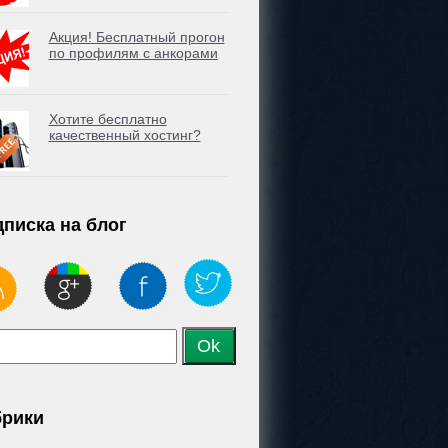
Акция! Бесплатный прогон
по профилям с анкорами
Хотите бесплатно
качественный хостинг?
писка на блог
брики