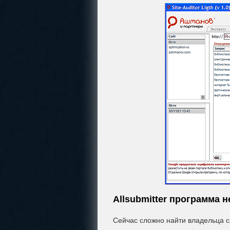
Allsubmitter программа н
Сейчас сложно найти владельца с