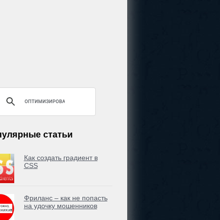
пулярные статьи
Как создать градиент в
CSS
Фриланс – как не попасть
на удочку мошенников