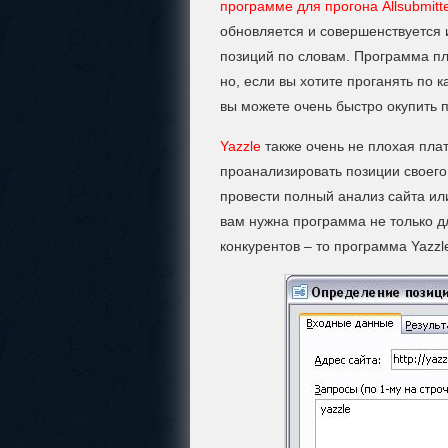
программе для прогона Allsubmitte
обновляется и совершенствуется 
позиций по словам. Программа пл
но, если вы хотите проганять по к
вы можете очень быстро окупить 
Yazzle
также очень не плохая пла
проанализировать позиции своего
провести полный анализ сайта или
вам нужна программа не только д
конкурентов – то программа Yazzle