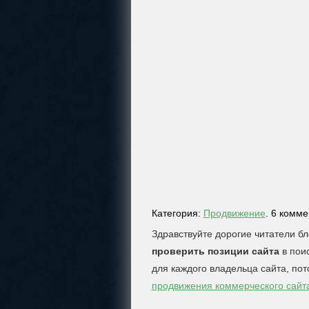
Категория:
Продвижение
. 6 комм
Здравствуйте дорогие читатели бло
проверить позиции сайта
в поис
для каждого владельца сайта, по
продвижения коммерческого сайт