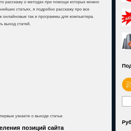
осто расскажу о методах при помощи которых можно
ьнейших статьях, я подробно расскажу про все
ак онлайновые так и программы для компьютера.
ть выход статей,
Под
 первые узнаете о выходе статьи.
Ру
еления позиций сайта