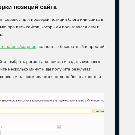
рки позиций сайта
н сервисы для проверки позиций блога или сайта в
ько про пять сайтов, которыми пользовался сам и
ь.
rs.ru/tools/serppos
полностью бесплатный и простой
йта, выбрать регион для поиска и задать ключевые
дите несколько минут и вы получите результат
 основным плюсом является полная бесплатность и