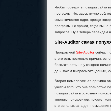
Чтобы проверить позиции сайта в
программ. Но, здесь нужно соблю
семантическое ядро, проще говоря
программы с прокси, тогда вы не 
запросов. Ну а теперь перейдем 
Site-Auditor самая попу
Программой
Site-Auditor
сейчас по
этого есть несколько причин: осн
бесплатность, не у каждого начин
да и зачем выбрасывать деньги, е
Вторая немаловажная причина эт
учетом того, что она полностью б
позиции сайта в основных поисков
мнению поисковиков, покажет кон
это использовать для повышения п