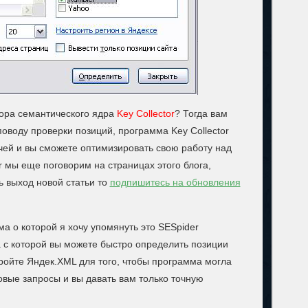
ора семантического ядра
Key Collector
? Тогда вам
поводу проверки позиций, программа Key Collector
ачей и вы сможете оптимизировать свою работу над
r мы еще поговорим на страницах этого блога,
ь выход новой статьи то
подпишитесь на обновления
а о которой я хочу упомянуть это SESpider
с которой вы можете быстро определить позиции
тройте Яндек.XML для того, чтобы программа могла
овые запросы и вы давать вам только точную