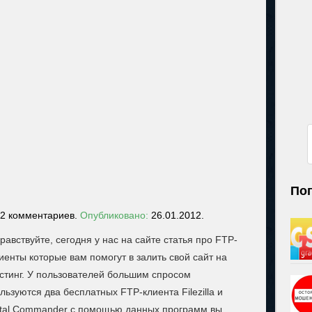
По
 2 комментариев.
Опубликовано:
26.01.2012.
равствуйте, сегодня у нас на сайте статья про FTP-
иенты которые вам помогут в залить свой сайт на
стинг. У пользователей большим спросом
льзуются два бесплатных FTP-клиента Filezilla и
tal Commander с помощью данных программ вы