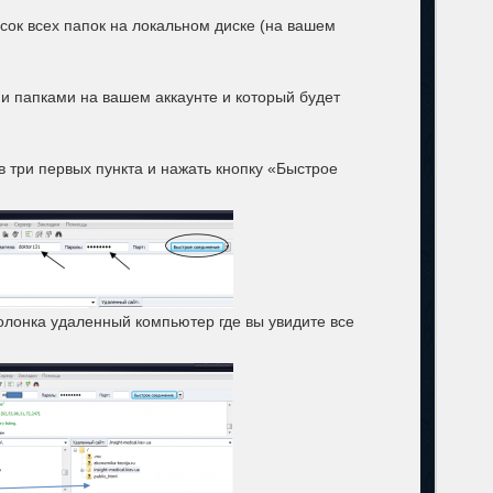
сок всех папок на локальном диске (на вашем
и папками на вашем аккаунте и который будет
 три первых пункта и нажать кнопку «Быстрое
колонка удаленный компьютер где вы увидите все