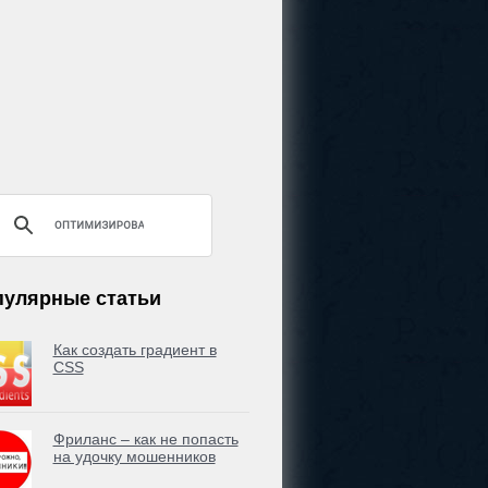
пулярные статьи
Как создать градиент в
CSS
Фриланс – как не попасть
на удочку мошенников