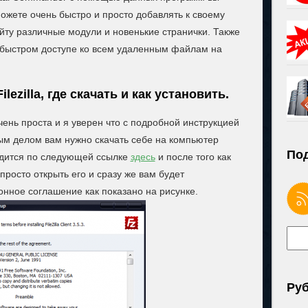
ожете очень быстро и просто добавлять к своему
йту различные модули и новенькие странички. Также
 быстром доступе ко всем удаленным файлам на
ezilla, где скачать и как установить.
ень проста и я уверен что с подробной инструкцией
ым делом вам нужно скачать себе на компьютер
Под
одится по следующей ссылке
здесь
и после того как
просто открыть его и сразу же вам будет
нное соглашение как показано на рисунке.
Ру