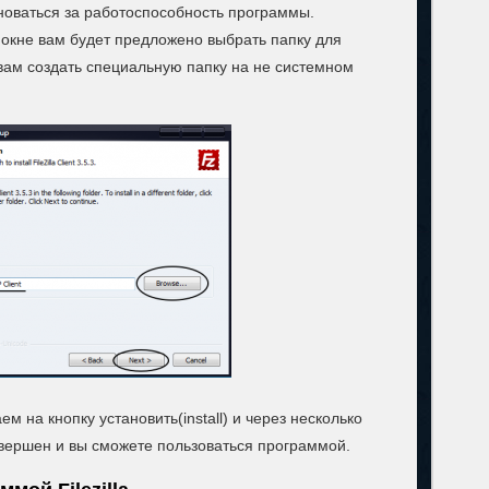
новаться за работоспособность программы.
окне вам будет предложено выбрать папку для
вам создать специальную папку на не системном
 на кнопку установить(install) и через несколько
авершен и вы сможете пользоваться программой.