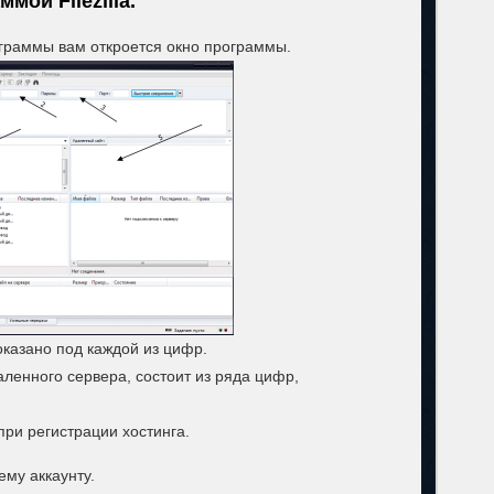
мой Filezilla.
граммы вам откроется окно программы.
оказано под каждой из цифр.
аленного сервера, состоит из ряда цифр,
при регистрации хостинга.
ему аккаунту.