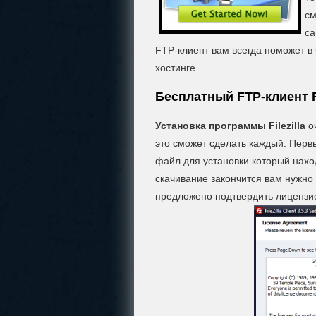
см
са
FTP-клиент вам всегда поможет в
хостинге.
Бесплатный FTP-клиент Fil
Установка программы Filezilla
оч
это сможет сделать каждый. Перв
файл для установки который нах
скачивание закончится вам нужно 
предложено подтвердить лицензио