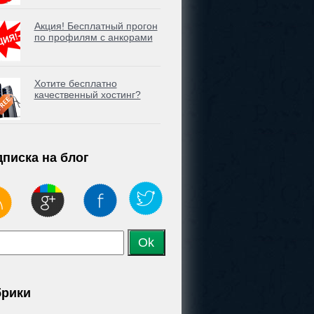
Акция! Бесплатный прогон
по профилям с анкорами
Хотите бесплатно
качественный хостинг?
писка на блог
брики