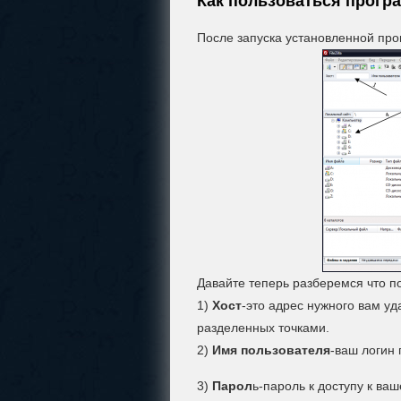
Как пользоваться програм
После запуска установленной про
Давайте теперь разберемся что п
1)
Хост
-это адрес нужного вам уд
разделенных точками.
2)
Имя пользователя
-ваш логин 
3)
Парол
ь-пароль к доступу к ваш