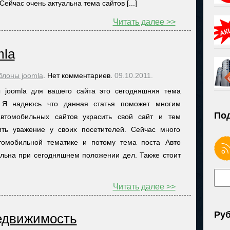
ейчас очень актуальна тема сайтов [...]
Читать далее >>
mla
блоны joomla
. Нет комментариев.
09.10.2011.
 joomla для вашего сайта это сегодняшняя тема
. Я надеюсь что данная статья поможет многим
Под
втомобильных сайтов украсить свой сайт и тем
ть уважение у своих посетителей. Сейчас много
томобильной тематике и потому тема поста Авто
альна при сегодняшнем положении дел. Также стоит
Читать далее >>
Ру
едвижимость