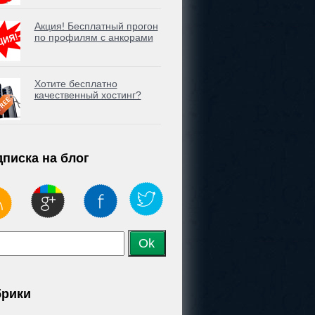
Акция! Бесплатный прогон
по профилям с анкорами
Хотите бесплатно
качественный хостинг?
писка на блог
брики