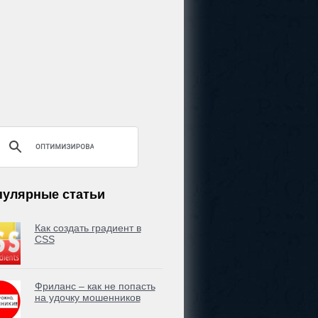
пулярные статьи
Как создать градиент в
CSS
Фриланс – как не попасть
на удочку мошенников